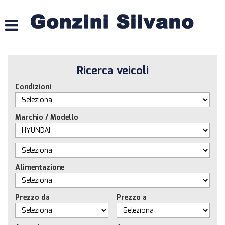
HOME
LISTA VEICOLI
Ricerca veicoli
ACQUISTIAMO USATO
Condizioni
ASSISTENZA
Marchio / Modello
CONTATTI
Alimentazione
Prezzo da
Prezzo a