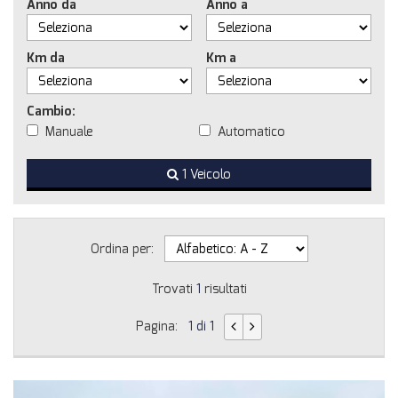
Anno da
Anno a
Km da
Km a
Cambio:
Manuale
Automatico
1 Veicolo
Ordina per:
Trovati
1
risultati
Pagina:
1 di 1