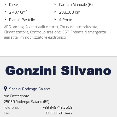
Diesel
Cambio Manuale (6)
2.497 Cm³
298.000 Km
Bianco Pastello
4 Porte
ABS, Airbag, Alzacristalli elettrici, Chiusura centralizzata,
Climatizzatore, Controllo trazione, ESP, Frenata d'emergenza
assistita, Immobilizzatore elettronico
Sede di Rodengo Saiano
Via Castegnato 1
25050 Rodengo Saiano (BS)
Telefono:
+39 349 418 2669
Fax:
+39 030 681 3442