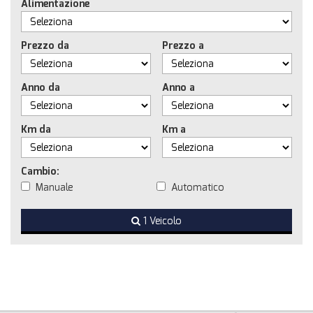
Alimentazione
Prezzo da
Prezzo a
Anno da
Anno a
Km da
Km a
Cambio:
Manuale
Automatico
1 Veicolo