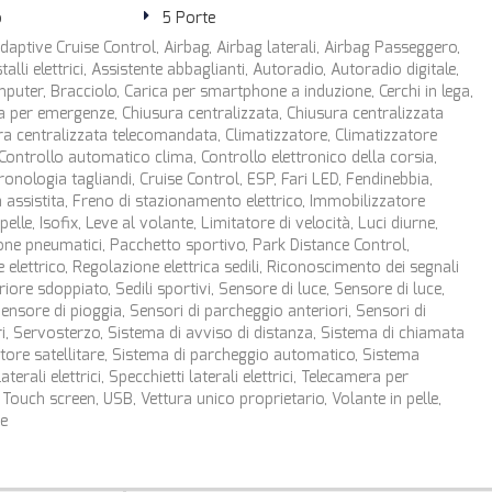
o
5 Porte
aptive Cruise Control, Airbag, Airbag laterali, Airbag Passeggero,
talli elettrici, Assistente abbaglianti, Autoradio, Autoradio digitale,
uter, Bracciolo, Carica per smartphone a induzione, Cerchi in lega,
per emergenze, Chiusura centralizzata, Chiusura centralizzata
ra centralizzata telecomandata, Climatizzatore, Climatizzatore
Controllo automatico clima, Controllo elettronico della corsia,
ronologia tagliandi, Cruise Control, ESP, Fari LED, Fendinebbia,
assistita, Freno di stazionamento elettrico, Immobilizzatore
 pelle, Isofix, Leve al volante, Limitatore di velocità, Luci diurne,
ne pneumatici, Pacchetto sportivo, Park Distance Control,
 elettrico, Regolazione elettrica sedili, Riconoscimento dei segnali
riore sdoppiato, Sedili sportivi, Sensore di luce, Sensore di luce,
ensore di pioggia, Sensori di parcheggio anteriori, Sensori di
i, Servosterzo, Sistema di avviso di distanza, Sistema di chiamata
ore satellitare, Sistema di parcheggio automatico, Sistema
aterali elettrici, Specchietti laterali elettrici, Telecamera per
 Touch screen, USB, Vettura unico proprietario, Volante in pelle,
e