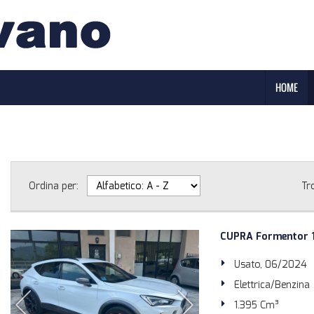
HOME
Ordina per:
Tr
CUPRA Formentor 1
Usato, 06/2024
Elettrica/Benzina
1.395 Cm³