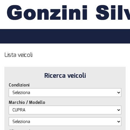
HOME
LISTA VEICOLI
ACQUISTIAMO USATO
Lista veicoli
ASSISTENZA
Ricerca veicoli
CONTATTI
Condizioni
Marchio / Modello