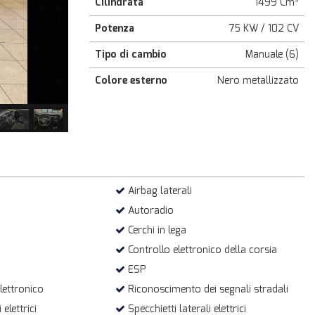
Cilindrata
1499 Cm³
Potenza
75 KW / 102 CV
Tipo di cambio
Manuale (6)
Colore esterno
Nero metallizzato
Airbag laterali
Autoradio
Cerchi in lega
Controllo elettronico della corsia
ESP
lettronico
Riconoscimento dei segnali stradali
 elettrici
Specchietti laterali elettrici