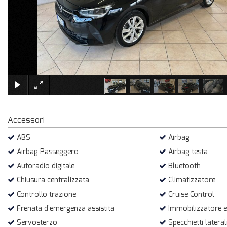
Accessori
ABS
Airbag
Airbag Passeggero
Airbag testa
Autoradio digitale
Bluetooth
Chiusura centralizzata
Climatizzatore
Controllo trazione
Cruise Control
Frenata d'emergenza assistita
Immobilizzatore e
Servosterzo
Specchietti laterali