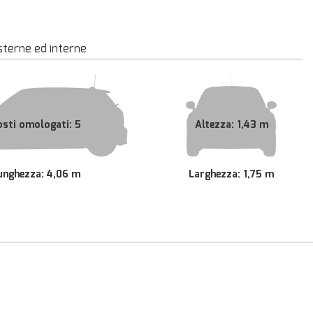
sterne ed interne
osti omologati: 5
Altezza: 1,43 m
unghezza: 4,06 m
Larghezza: 1,75 m