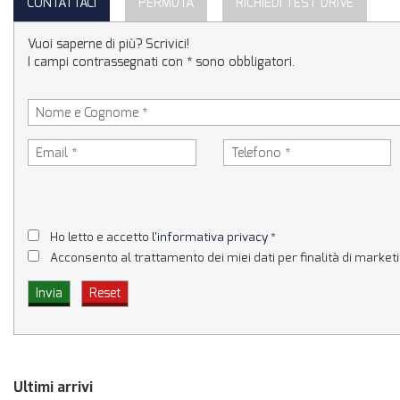
CONTATTACI
PERMUTA
RICHIEDI TEST DRIVE
Vuoi saperne di più? Scrivici!
I campi contrassegnati con * sono obbligatori.
Ho letto e accetto
l'informativa privacy
*
Acconsento al trattamento dei miei dati per finalità di market
Ultimi arrivi