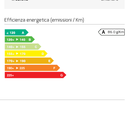
Efficienza energetica (emissioni / Km)
86.0 g/Km