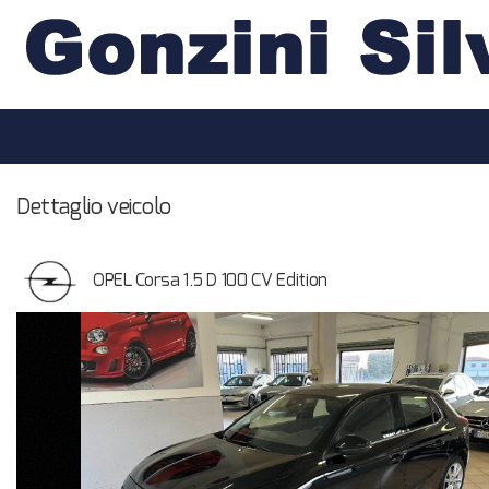
HOME
LISTA VEICOLI
ACQUISTIAMO USATO
Dettaglio veicolo
ASSISTENZA
OPEL Corsa 1.5 D 100 CV Edition
CONTATTI