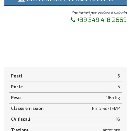
Contattaci per vedere il veicolo
+39 349 418 2669
Posti
5
Porte
5
Peso
1165 Kg
Classe emissioni
Euro 6d-TEMP
CV fiscali
16
Trazione
anteriore